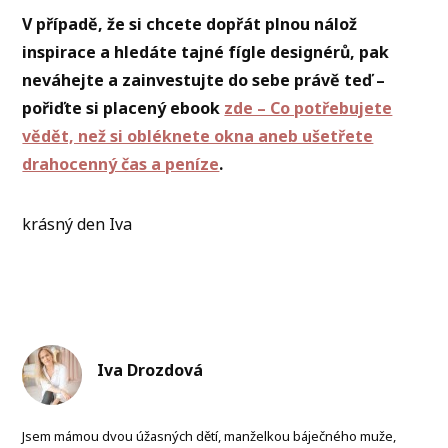
V případě, že si chcete dopřát plnou nálož
inspirace a hledáte tajné fígle designérů, pak
neváhejte a zainvestujte do sebe právě teď –
pořiďte si placený ebook
zde – Co potřebujete
vědět, než si obléknete okna aneb ušetřete
drahocenný čas a peníze
.
krásný den Iva
Iva Drozdová
Jsem mámou dvou úžasných dětí, manželkou báječného muže,