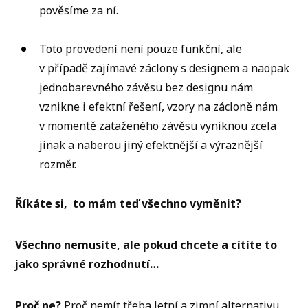
pověsíme za ní.
Toto provedení není pouze funkční, ale
v případě zajímavé záclony s designem a naopak
jednobarevného závěsu bez designu nám
vznikne i efektní řešení, vzory na zácloně nám
v momentě zataženého závěsu vyniknou zcela
jinak a naberou jiný efektnější a výraznější
rozměr.
Říkáte si, to mám teď všechno vyměnit?
Všechno nemusíte, ale pokud chcete a cítíte to
jako správné rozhodnutí…
Proč ne?
Proč nemít třeba letní a zimní alternativu