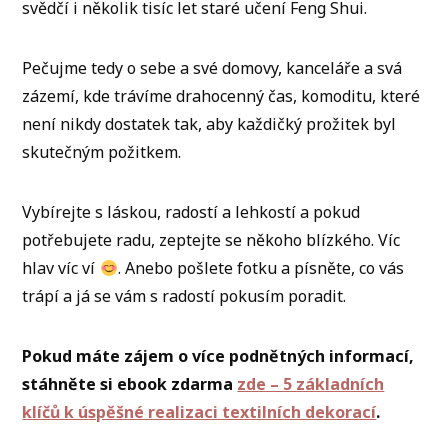
svědčí i několik tisíc let staré učení Feng Shui.
Pečujme tedy o sebe a své domovy, kanceláře a svá
zázemí, kde trávíme drahocenný čas, komoditu, které
není nikdy dostatek tak, aby každičký prožitek byl
skutečným požitkem.
Vybírejte s láskou, radostí a lehkostí a pokud
potřebujete radu, zeptejte se někoho blízkého. Víc
hlav víc ví
. Anebo pošlete fotku a písněte, co vás
trápí a já se vám s radostí pokusím poradit.
Pokud máte zájem o více podnětných informací,
stáhněte si ebook zdarma
zde – 5 základních
klíčů k úspěšné realizaci textilních dekorací
.