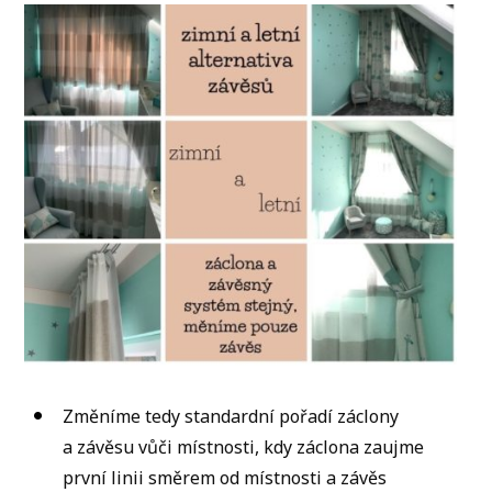
Změníme tedy standardní pořadí záclony
a závěsu vůči místnosti, kdy záclona zaujme
první linii směrem od místnosti a závěs