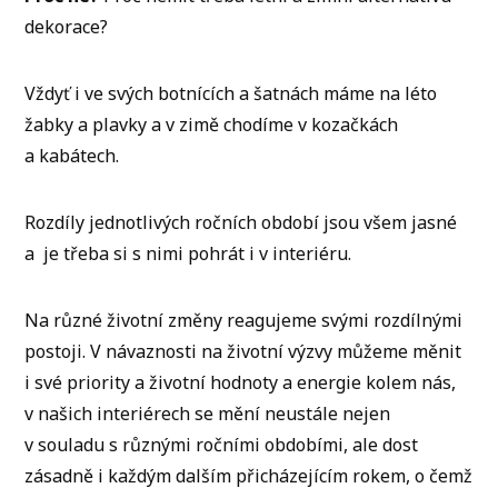
dekorace?
Vždyť i ve svých botnících a šatnách máme na léto
žabky a plavky a v zimě chodíme v kozačkách
a kabátech.
Rozdíly jednotlivých ročních období jsou všem jasné
a je třeba si s nimi pohrát i v interiéru.
Na různé životní změny reagujeme svými rozdílnými
postoji. V návaznosti na životní výzvy můžeme měnit
i své priority a životní hodnoty a energie kolem nás,
v našich interiérech se mění neustále nejen
v souladu s různými ročními obdobími, ale dost
zásadně i každým dalším přicházejícím rokem, o čemž