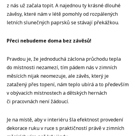
z nás už začala topit. A najednou ty krásné dlouhé
závěsy, které nám v létě pomohly od rozpálených
letních slunečných paprsků se stávají překážkou.
Přeci nebudeme doma bez závěsů!
Pravdou je, že jednoduchá záclona průchodu tepla
do místnosti nezamezí, tím pádem nás v zimních
měsících nijak neomezuje, ale závěs, který je
zatažený přes topení, nám teplo ubírá a to především
v obývacích místnostech a dětských hernách
či pracovnách není žádoucí.
Je na místě, aby v interiéru šla efektnost provedení
dekorace ruku v ruce s praktičností právě v zimních