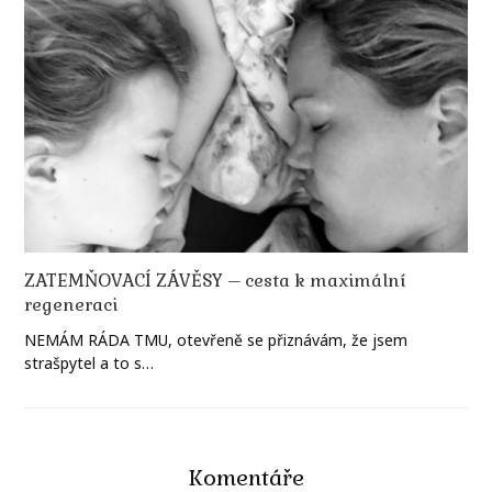
ZATEMŇOVACÍ ZÁVĚSY – cesta k maximální
regeneraci
NEMÁM RÁDA TMU, otevřeně se přiznávám, že jsem
strašpytel a to s…
Komentáře