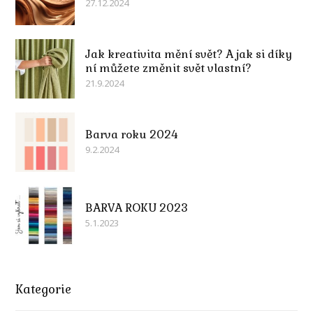
27.12.2024
Jak kreativita mění svět? A jak si díky
ní můžete změnit svět vlastní?
21.9.2024
Barva roku 2024
9.2.2024
BARVA ROKU 2023
5.1.2023
Kategorie