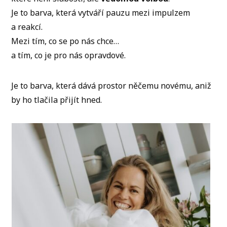
Je to barva, která vytváří pauzu mezi impulzem
a reakcí.
Mezi tím, co se po nás chce…
a tím, co je pro nás opravdové.
Je to barva, která dává prostor něčemu novému, aniž
by ho tlačila přijít hned.