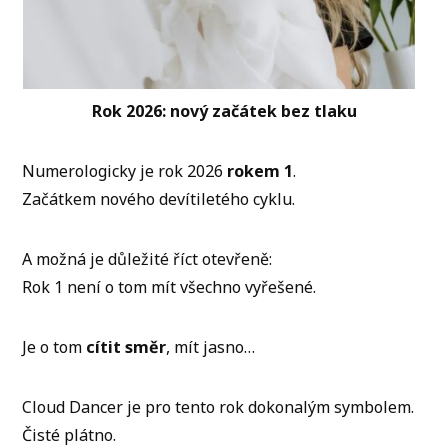
Rok 2026: nový začátek bez tlaku
Numerologicky je rok 2026
rokem 1
.
Začátkem nového devítiletého cyklu.
A možná je důležité říct otevřeně:
Rok 1 není o tom mít všechno vyřešené.
Je o tom
cítit směr
, mít jasno…
Cloud Dancer je pro tento rok dokonalým symbolem.
Čisté plátno.