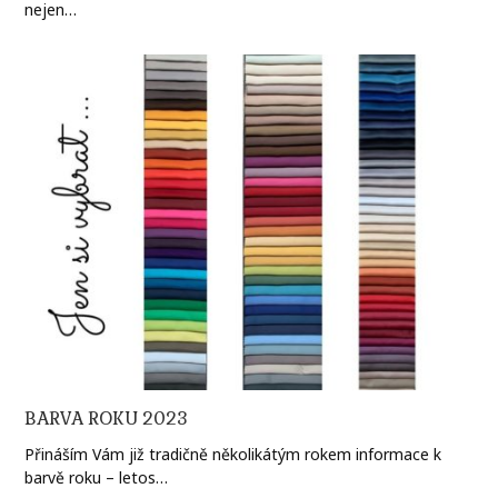
nejen…
BARVA ROKU 2023
Přináším Vám již tradičně několikátým rokem informace k
barvě roku – letos…