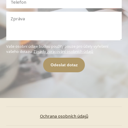
Vaše osobní údaje budou použity pouze pro účely vyřešení
vašeho dotazu.
Zásady zpracování osobních údajů
Odeslat dotaz
Ochrana osobních údajů