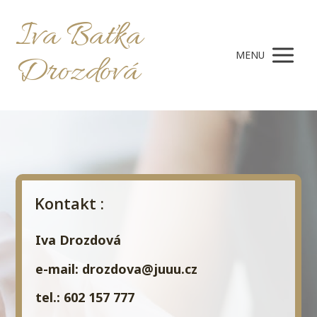
Iva Baťka
MENU
Drozdová
Kontakt :
Iva Drozdová
e-mail: drozdova@juuu.cz
tel.: 602 157 777