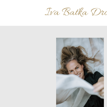
Iva Baťka Dr