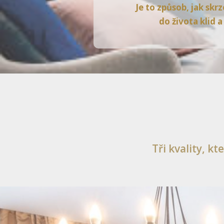
Je to způsob, jak skr
do života klid a
Tři kvality, kt