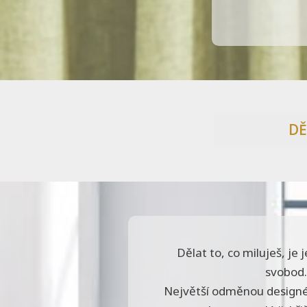
DĚ
Dělat to, co miluješ, je 
svobod.
Největší odměnou designér