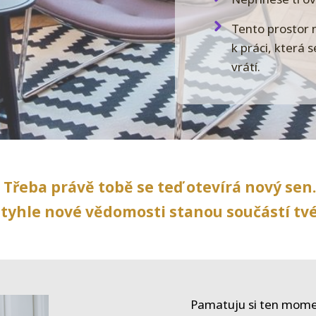
Tento prostor n
k práci, která
vrátí.
Třeba právě tobě se teď otevírá nový sen.
tyhle nové vědomosti stanou součástí tvé 
Pamatuju si ten mome