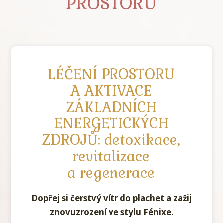
PROSTORU
LÉČENÍ PROSTORU
A AKTIVACE
ZÁKLADNÍCH
ENERGETICKÝCH
ZDROJŮ: detoxikace,
revitalizace
a regenerace
Dopřej si čerstvý vítr do plachet a zažij
znovuzrození ve stylu Fénixe.