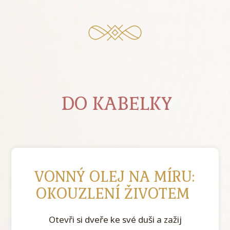
DO KABELKY
VONNÝ OLEJ NA MÍRU:
OKOUZLENÍ ŽIVOTEM
Otevři si dveře ke své duši a zažij