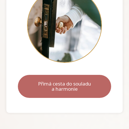
Přímá cesta do souladu
a harmonie