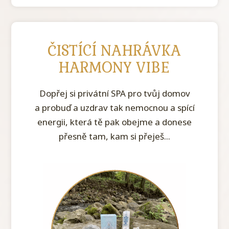
ČISTÍCÍ NAHRÁVKA
HARMONY VIBE
Dopřej si privátní SPA pro tvůj domov
a probuď a uzdrav tak nemocnou a spící
energii, která tě pak obejme a donese
přesně tam, kam si přeješ...