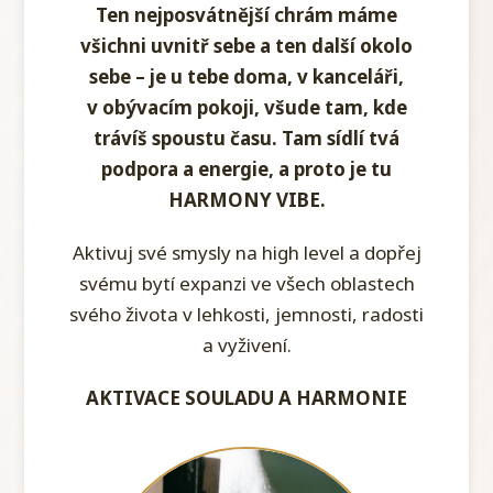
Ten nejposvátnější chrám máme
všichni uvnitř sebe a ten další okolo
sebe – je u tebe doma, v kanceláři,
v obývacím pokoji, všude tam, kde
trávíš spoustu času. Tam sídlí tvá
podpora a energie, a proto je tu
HARMONY VIBE.
Aktivuj své smysly na high level a dopřej
svému bytí expanzi ve všech oblastech
svého života v lehkosti, jemnosti, radosti
a vyživení.
AKTIVACE SOULADU A HARMONIE