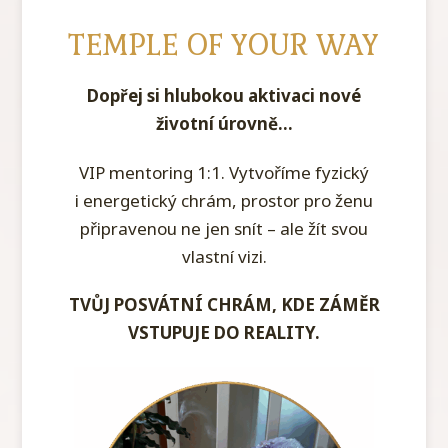
TEMPLE OF YOUR WAY
Dopřej si hlubokou aktivaci nové
životní úrovně...
VIP mentoring 1:1. Vytvoříme fyzický
i energetický chrám, prostor pro ženu
připravenou ne jen snít – ale žít svou
vlastní vizi.
TVŮJ POSVÁTNÍ CHRÁM, KDE ZÁMĚR
VSTUPUJE DO REALITY.