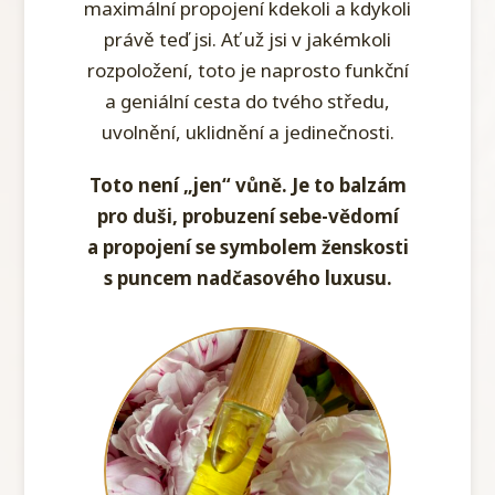
maximální propojení kdekoli a kdykoli
právě teď jsi. Ať už jsi v jakémkoli
rozpoložení, toto je naprosto funkční
a geniální cesta do tvého středu,
uvolnění, uklidnění a jedinečnosti.
Toto není „jen“ vůně. Je to balzám
pro duši, probuzení sebe-vědomí
a propojení se symbolem ženskosti
s puncem nadčasového luxusu.