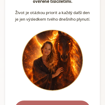
ověřené tisíciletími.
Život je otázkou priorit a každý další den
je jen výsledkem tvého dnešního plynutí.