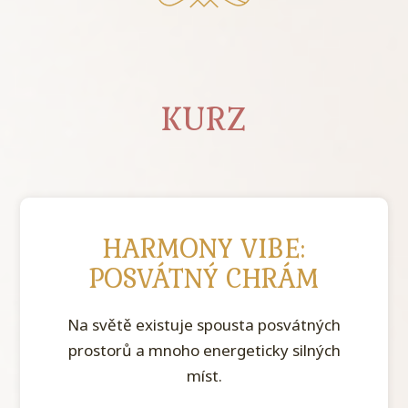
KURZ
HARMONY VIBE:
POSVÁTNÝ CHRÁM
Na světě existuje spousta posvátných
prostorů a mnoho energeticky silných
míst.