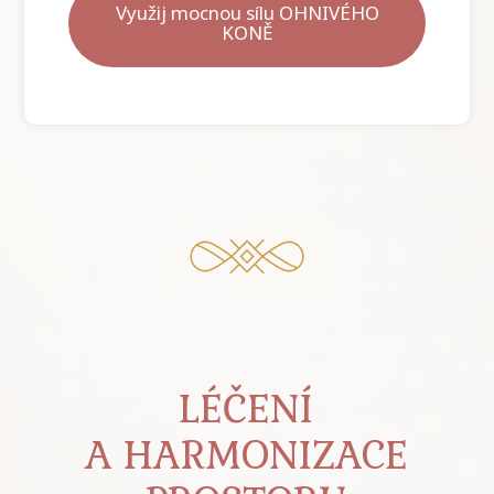
Využij mocnou sílu OHNIVÉHO
KONĚ
LÉČENÍ
A HARMONIZACE