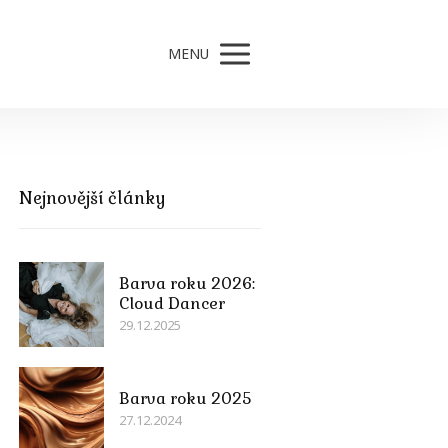
MENU
Nejnovější články
Barva roku 2026:
Cloud Dancer
29.12.2025
Barva roku 2025
27.12.2024