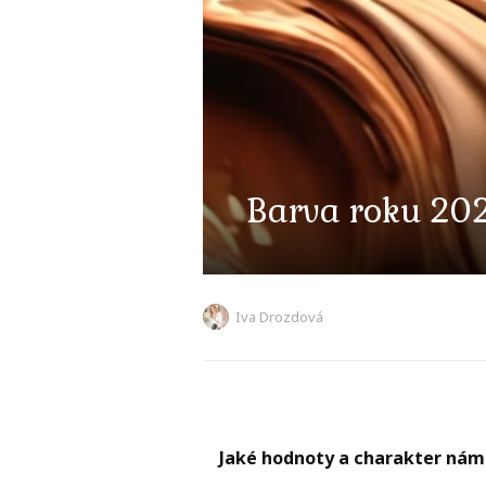
Barva roku 20
Iva Drozdová
Jaké hodnoty a charakter nám b