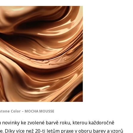
ntone Color – MOCHA MOUSSE
ám novinky ke zvolené barvě roku, kterou každoročně
. Díky více než 20-ti letům praxe v oboru barev a vzorů