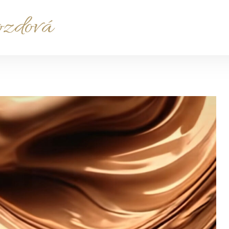
ozdová