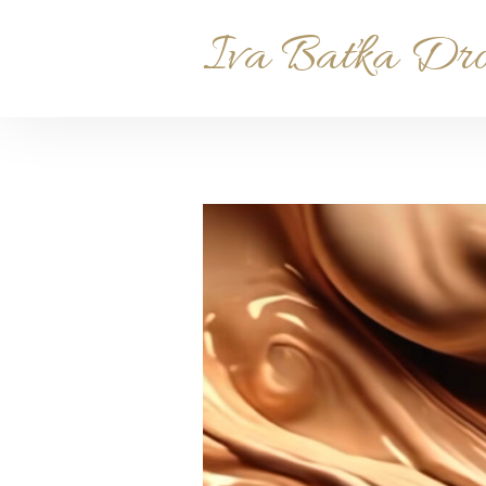
Iva Baťka Dr