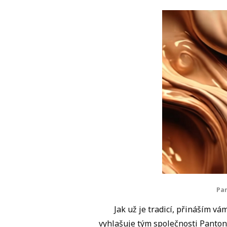
Pa
Jak už je tradicí, přináším v
vyhlašuje tým společnosti Pantone