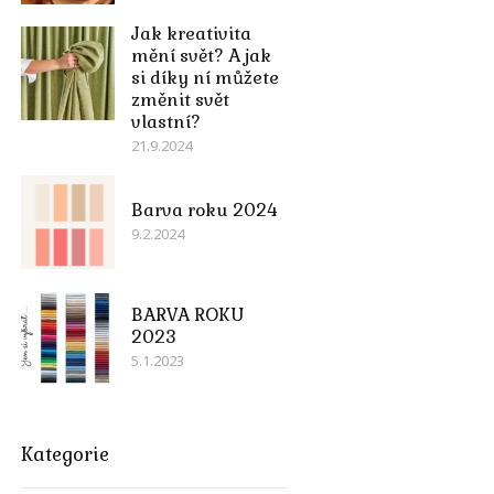
Jak kreativita
mění svět? A jak
si díky ní můžete
změnit svět
vlastní?
21.9.2024
Barva roku 2024
9.2.2024
BARVA ROKU
2023
5.1.2023
Kategorie