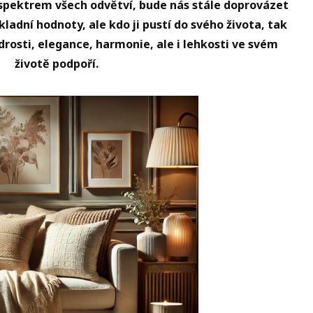
 spektrem všech odvětví, bude nás stále doprovázet
ladní hodnoty, ale kdo ji pustí do svého života, tak
rosti, elegance, harmonie, ale i lehkosti ve svém
životě podpoří.