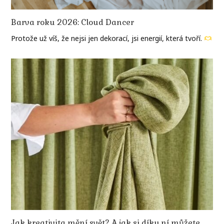
Barva roku 2026: Cloud Dancer
Protože už víš, že nejsi jen dekorací, jsi energií, která tvoří.
Jak kreativita mění svět? A jak si díky ní můžete