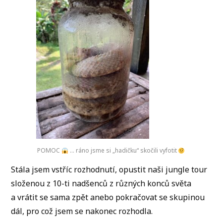
POMOC
… ráno jsme si „hadičku“ skočili vyfotit
Stála jsem vstříc rozhodnutí, opustit naši jungle tour
složenou z 10-ti nadšenců z různých konců světa
a vrátit se sama zpět anebo pokračovat se skupinou
dál, pro což jsem se nakonec rozhodla.