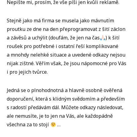
Nepište mi, prosím, že vše píši jen kvůli reklamě.
Stejně jako má firma se musela jako mávnutím
proutku ze dne na den přeprogramovat z šití záclon
a závěsů a uchýlit (doufám, že jen na čas
) k šití
roušek pro potřebné i ostatní řeší komplikované
a mnohdy nelehké situace a uvedené odkazy nejsou
nijak zištné. Věřím však, že jsou nápomocné pro Vás
i pro jejich tvůrce.
Jedná se o plnohodnotná a hlavně osobně ověřená
doporučení, která s klidným svědomím a především
s radostí předávám dál. Můžete odkazy následovat,
ale nemusíte, je to jen na Vás, ale každopádně
všechna za to stojí
…