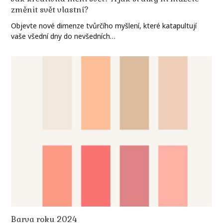
změnit svět vlastní?
Objevte nové dimenze tvůrčího myšlení, které katapultují
vaše všední dny do nevšedních…
Barva roku 2024