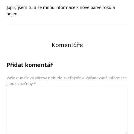
Jupííí, jsem tu a se mnou informace k nové barvě roku a
nejen…
Komentáře
Přidat komentář
Vaše e-mailová adresa nebude zveřejněna.
Vyžadované informace
jsou označeny
*