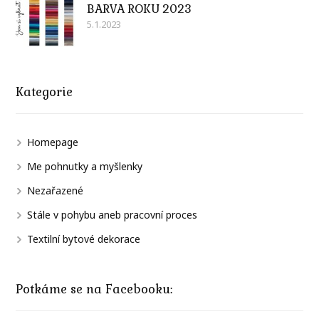
BARVA ROKU 2023
5.1.2023
Kategorie
Homepage
Me pohnutky a myšlenky
Nezařazené
Stále v pohybu aneb pracovní proces
Textilní bytové dekorace
Potkáme se na Facebooku: