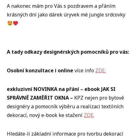
A nakonec mám pro Vás s pozdravem a přáním
krásných dní jako dárek úryvek mé jungle srdcovky
A tady odkazy designérských pomocníků pro vás:
Osobní konzultace i online
více info
ZDE.
exkluzivní NOVINKA na přání – ebook JAK SI
SPRÁVNĚ ZAMĚŘIT OKNA –
KPZ nejen pro bytové
designéry a pomocník výběru a realizaci textilních
dekorací, nový e-book ke stažení
ZDE
.
Hledáte-li základní informace pro tvorbu dekorací