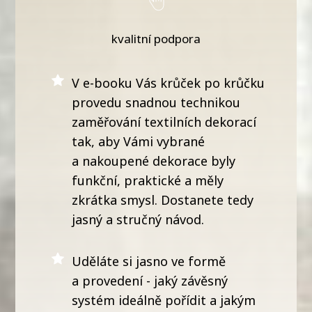
kvalitní podpora
V e-booku Vás krůček po krůčku
provedu snadnou technikou
zaměřování textilních dekorací
tak, aby Vámi vybrané
a nakoupené dekorace byly
funkční, praktické a měly
zkrátka smysl. Dostanete tedy
jasný a stručný návod.
Uděláte si jasno ve formě
a provedení - jaký závěsný
systém ideálně pořídit a jakým