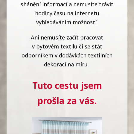
shánění informací a nemusíte trávit
hodiny času na internetu
vyhledáváním možností.
Ani nemusíte začít pracovat
v bytovém textilu či se stát
odborníkem v dodávkách textilních
dekorací na míru.
Tuto cestu jsem
prošla za vás.