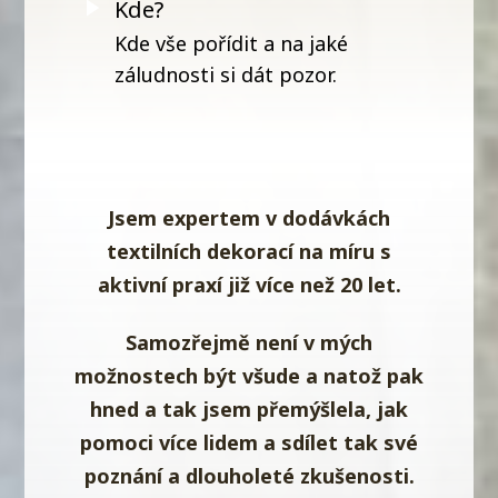
Kde?
Kde vše pořídit a na jaké
záludnosti si dát pozor.
Jsem expertem v dodávkách
textilních dekorací na míru
s
aktivní praxí již více než 20 let.
Samozřejmě není v mých
možnostech být všude a natož pak
hned a tak jsem přemýšlela, jak
pomoci více lidem a sdílet tak své
poznání a dlouholeté zkušenosti
.