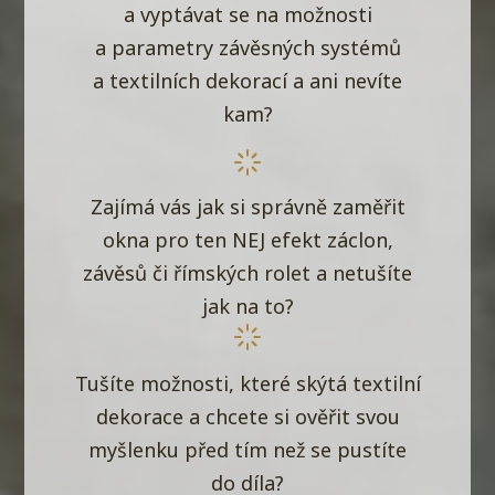
a vyptávat se na možnosti
a parametry závěsných systémů
a textilních dekorací a ani nevíte
kam?
Zajímá vás jak si správně zaměřit
okna pro ten NEJ efekt záclon,
závěsů či římských rolet a netušíte
jak na to?
Tušíte možnosti, které skýtá textilní
dekorace a chcete si ověřit svou
myšlenku před tím než se pustíte
do díla?