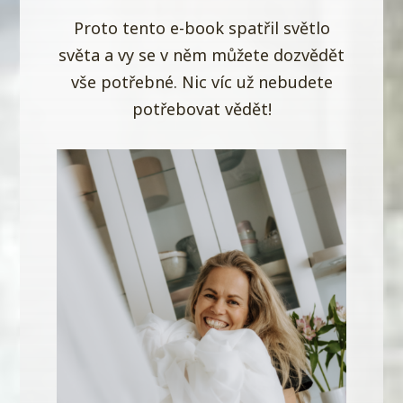
Proto tento e-book spatřil světlo
světa a vy se v něm můžete dozvědět
vše potřebné. Nic víc už nebudete
potřebovat vědět!