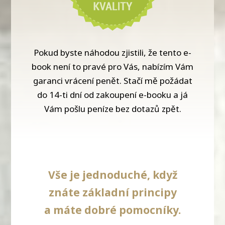
Pokud byste náhodou zjistili, že tento e-
book není to pravé pro Vás, nabízím Vám
garanci vrácení penět. Stačí mě požádat
do 14-ti dní od zakoupení e-booku a já
Vám pošlu peníze bez dotazů zpět.
Vše je jednoduché, když
znáte základní principy
a máte dobré pomocníky.