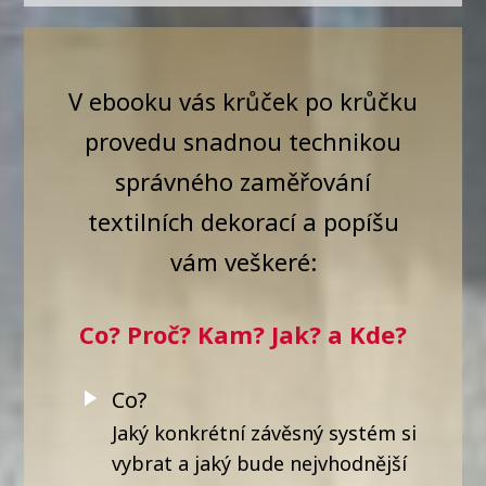
V ebooku vás krůček po krůčku
provedu snadnou technikou
správného zaměřování
textilních dekorací a popíšu
vám veškeré:
Co? Proč? Kam? Jak? a Kde?
Co?
Jaký konkrétní závěsný systém si
vybrat a jaký bude nejvhodnější