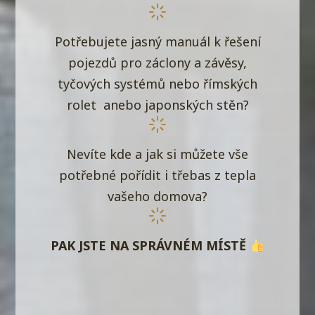
Potřebujete jasný manuál k řešení
pojezdů pro záclony a závěsy,
tyčových systémů nebo římských
rolet anebo japonských stěn?
Nevíte kde a jak si můžete vše
potřebné pořídit i třebas z tepla
vašeho domova?
PAK JSTE NA SPRÁVNÉM MÍSTĚ