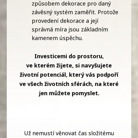
způsobem dekorace pro daný
závěsný systém zaměřit. Protože
provedení dekorace a její
správná míra jsou základním
kamenem úspěchu.
Investicemi do prostoru,
ve kterém žijete, si navyšujete
životní potenciál, který vás podpoří
ve všech životních sférách, na které
jen můžete pomyslet.
Už nemustí věnovat čas složitému