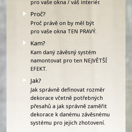
pro vaše okna / váš interiér.
Proč?
Proč právě on by měl být
pro vaše okna TEN PRAVÝ.
Kam?
Kam daný závěsný systém
namontovat pro ten NEJVĚTŠÍ
EFEKT.
Jak?
Jak správně definovat rozměr
dekorace včetně potřebných
přesahů a jak správně zaměřit
dekorace k danému závěsnému
systému pro jejich zhotovení.