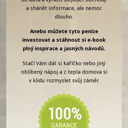
a shánět informace, ale nemoc
dlouho.
Anebo můžete tyto peníze
investovat a stáhnout si e-book
plný inspirace a jasných návodů.
Stačí Vám dát si kafíčko nebo jiný
oblíbený nápoj a z tepla domova si
v klidu rozmyslet svůj záměr.