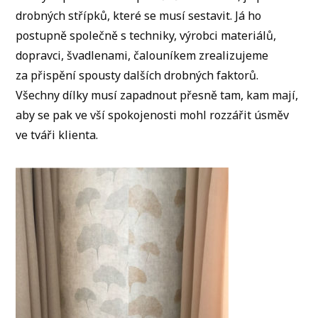
drobných střípků, které se musí sestavit. Já ho
postupně společně s techniky, výrobci materiálů,
dopravci, švadlenami, čalouníkem zrealizujeme
za přispění spousty dalších drobných faktorů.
Všechny dílky musí zapadnout přesně tam, kam mají,
aby se pak ve vší spokojenosti mohl rozzářit úsměv
ve tváři klienta.