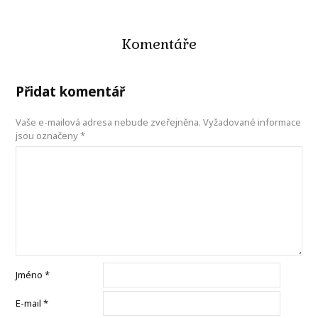
Komentáře
Přidat komentář
Vaše e-mailová adresa nebude zveřejněna.
Vyžadované informace
jsou označeny
*
Jméno
*
E-mail
*