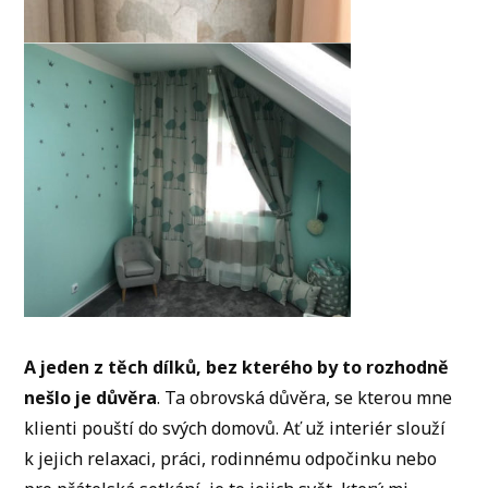
A jeden z těch dílků, bez kterého by to rozhodně
nešlo je důvěra
. Ta obrovská důvěra, se kterou mne
klienti pouští do svých domovů. Ať už interiér slouží
k jejich relaxaci, práci, rodinnému odpočinku nebo