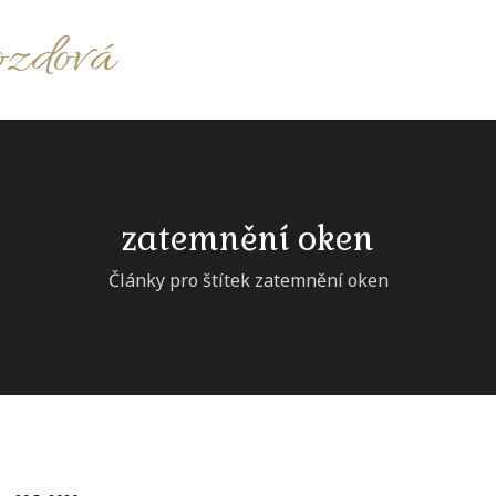
ozdová
zatemnění oken
Články pro štítek zatemnění oken