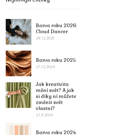
Barva roku 2026:
Cloud Dancer
29.12.2025
Barva roku 2025
27.12.2024
Jak kreativita
mění svět? A jak
si díky ní můžete
změnit svět
vlastní?
21.9.2024
Barva roku 2024