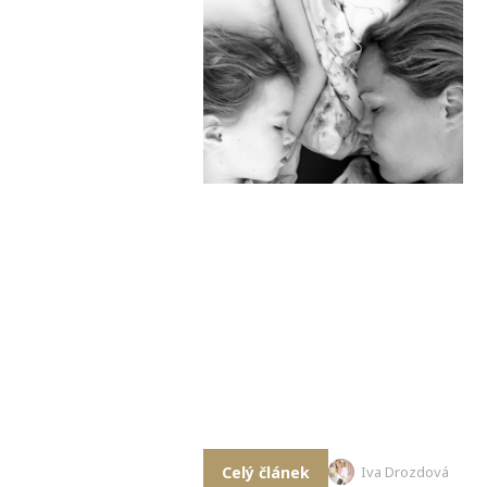
Celý článek
Iva Drozdová