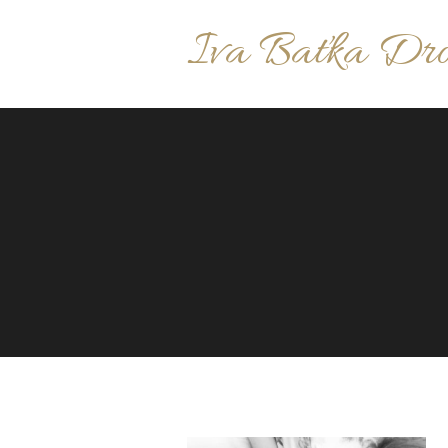
Iva Baťka Dr