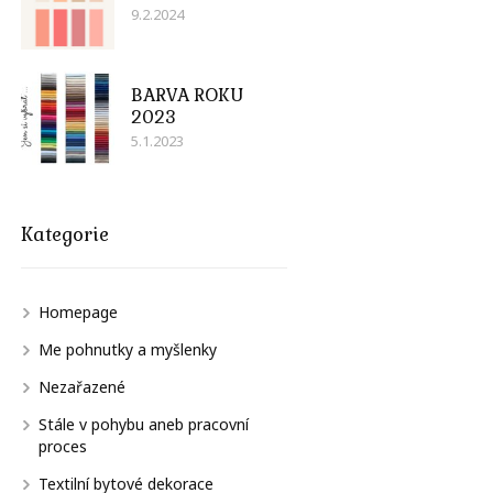
9.2.2024
BARVA ROKU
2023
5.1.2023
Kategorie
Homepage
Me pohnutky a myšlenky
Nezařazené
Stále v pohybu aneb pracovní
proces
Textilní bytové dekorace