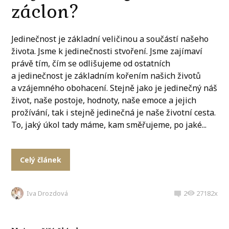
záclon?
Jedinečnost je základní veličinou a součástí našeho
života. Jsme k jedinečnosti stvoření. Jsme zajímaví
právě tím, čím se odlišujeme od ostatních
a jedinečnost je základním kořením našich životů
a vzájemného obohacení. Stejně jako je jedinečný náš
život, naše postoje, hodnoty, naše emoce a jejich
prožívání, tak i stejně jedinečná je naše životní cesta.
To, jaký úkol tady máme, kam směřujeme, po jaké...
Celý článek
Iva Drozdová
2
27182x