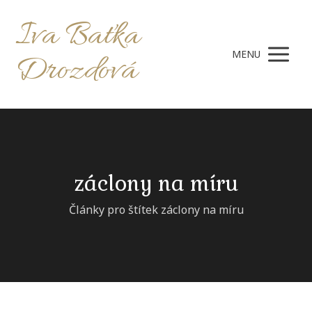
Iva Baťka
MENU
Drozdová
záclony na míru
Články pro štítek záclony na míru