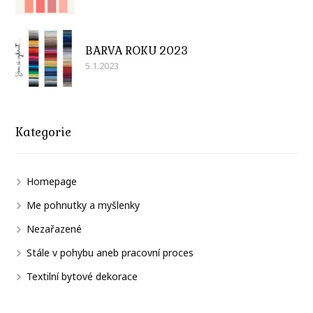
BARVA ROKU 2023
5.1.2023
Kategorie
Homepage
Me pohnutky a myšlenky
Nezařazené
Stále v pohybu aneb pracovní proces
Textilní bytové dekorace