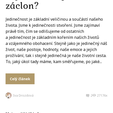
záclon?
Jedinečnost je základní veličinou a součástí našeho
života. Jsme k jedinečnosti stvoření. Jsme zajímaví
právě tím, čím se odlišujeme od ostatních
a jedinečnost je základním kořením našich životů
a vzájemného obohacení. Stejně jako je jedinečný náš
život, naše postoje, hodnoty, naše emoce a jejich
prožívání, tak i stejně jedinečná je naše životní cesta.
To, jaký úkol tady máme, kam směřujeme, po jaké...
Celý článek
Iva Drozdová
2
27176x