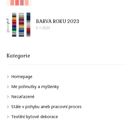
BARVA ROKU 2023
5.1.2023
Kategorie
Homepage
Me pohnutky a myšlenky
Nezařazené
Stále v pohybu aneb pracovní proces
Textilní bytové dekorace