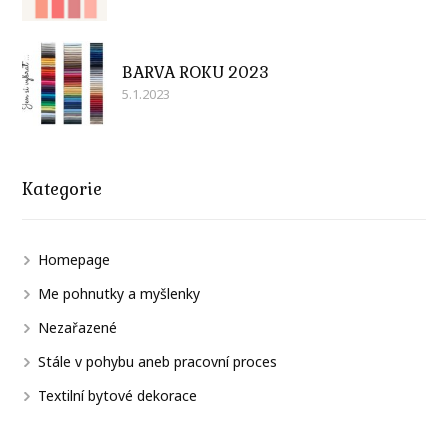
BARVA ROKU 2023
5.1.2023
Kategorie
Homepage
Me pohnutky a myšlenky
Nezařazené
Stále v pohybu aneb pracovní proces
Textilní bytové dekorace