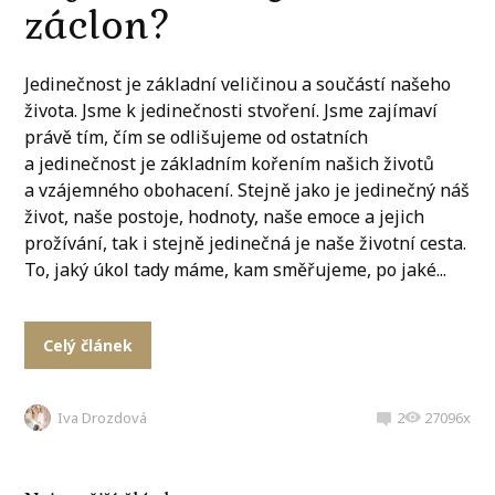
záclon?
Jedinečnost je základní veličinou a součástí našeho
života. Jsme k jedinečnosti stvoření. Jsme zajímaví
právě tím, čím se odlišujeme od ostatních
a jedinečnost je základním kořením našich životů
a vzájemného obohacení. Stejně jako je jedinečný náš
život, naše postoje, hodnoty, naše emoce a jejich
prožívání, tak i stejně jedinečná je naše životní cesta.
To, jaký úkol tady máme, kam směřujeme, po jaké...
Celý článek
Iva Drozdová
2
27096x