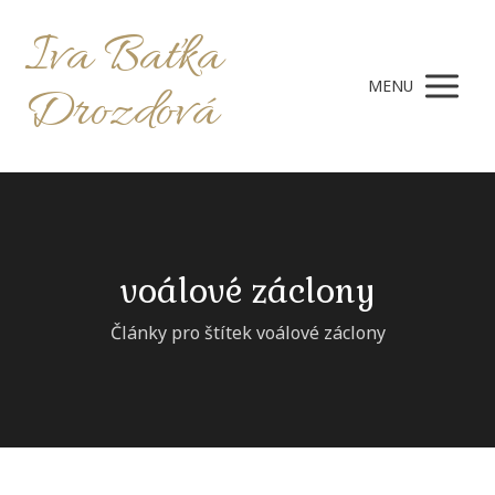
Iva Baťka
MENU
Drozdová
voálové záclony
Články pro štítek voálové záclony