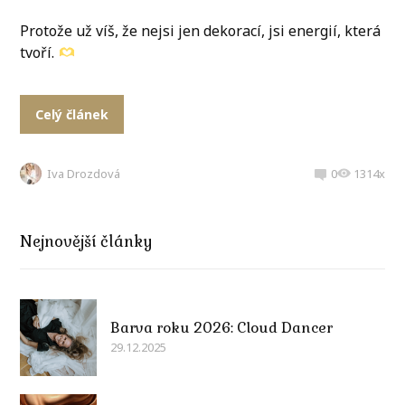
Protože už víš, že nejsi jen dekorací, jsi energií, která
tvoří.
Celý článek
Iva Drozdová
0
1314x
Nejnovější články
Barva roku 2026: Cloud Dancer
29.12.2025