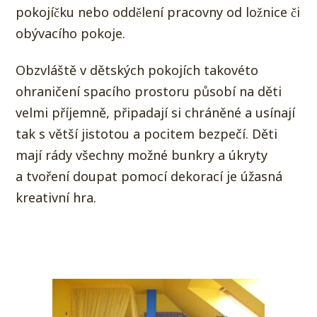
pokojíčku nebo oddělení pracovny od ložnice či
obývacího pokoje.
Obzvláště v dětských pokojích takovéto
ohraničení spacího prostoru působí na děti
velmi příjemně, připadají si chráněné a usínají
tak s větší jistotou a pocitem bezpečí. Děti
mají rády všechny možné bunkry a úkryty
a tvoření doupat pomocí dekorací je úžasná
kreativní hra.