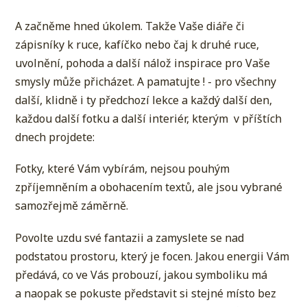
A začněme hned úkolem. Takže Vaše diáře či
zápisníky k ruce, kafíčko nebo čaj k druhé ruce,
uvolnění, pohoda a další nálož inspirace pro Vaše
smysly může přicházet. A pamatujte ! - pro všechny
další, klidně i ty předchozí lekce a každý další den,
každou další fotku a další interiér, kterým v příštích
dnech projdete:
Fotky, které Vám vybírám, nejsou pouhým
zpříjemněním a obohacením textů, ale jsou vybrané
samozřejmě záměrně.
Povolte uzdu své fantazii a zamyslete se nad
podstatou prostoru, který je focen. Jakou energii Vám
předává, co ve Vás probouzí, jakou symboliku má
a naopak se pokuste představit si stejné místo bez