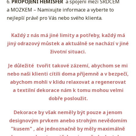
6.
PROPOJENÍ HEMISFÉR
a spojení mezi SRDCEM
a MOZKEM – Namixujte informace a vyberte to
nejlepší právě pro Vás nebo svého klienta.
Každý z nás má jiné limity a potřeby, každý má
jiný odrazový můstek a aktuálně se nachází v jiné
životní situaci.
Je důležité tvořit takové zázemí, abychom se mi
nebo naši klienti cítili doma příjemně a v bezpečí,
abychom mohli v klidu relaxovat a regenerovat
a textilní dekorace nám k tomu mohou velmi
dobře posloužit.
Dekorace by však neměly být pouze a jenom
designovým prvkem anebo strohým nevědomím
"kusem" , ale jednoznačně by měly maximálně