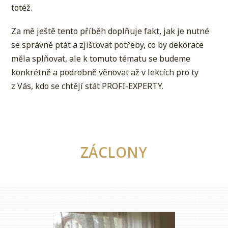
totéž.
Za mě ještě tento příběh doplňuje fakt, jak je nutné
se správně ptát a zjišťovat potřeby, co by dekorace
měla splňovat, ale k tomuto tématu se budeme
konkrétně a podrobně věnovat až v lekcích pro ty
z Vás, kdo se chtějí stát PROFI-EXPERTY.
ZÁCLONY