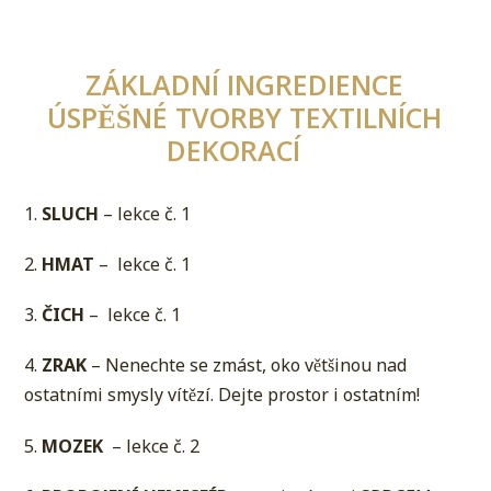
ZÁKLADNÍ INGREDIENCE
ÚSPĚŠNÉ TVORBY TEXTILNÍCH
DEKORACÍ
1.
SLUCH
– lekce č. 1
2.
HMAT
– lekce č. 1
3.
ČICH
– lekce č. 1
4.
ZRAK
– Nenechte se zmást, oko většinou nad
ostatními smysly vítězí. Dejte prostor i ostatním!
5.
MOZEK
– lekce č. 2