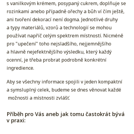
s vanilkovým krémem, posypaný cukrem, doplňuje se
rozinkami anebo případně ořechy a bůh ví čím ještě,
ani tvoření dekorací není dogma. Jednotlivé druhy
a typy materiálů, vzorů a technologií se mohou
používat napříč celým spektrem místností. Nicméně
pro "upečení" toho nejsladšího, nejjemnějšího
a hlavně nejefektnějšího výsledku, který každý
ocenní, je třeba probrat podrobně konkrétní
ingredience.
Aby se všechny informace spojili v jeden kompaktní
a symsluplný celek, budeme se dnes věnovat každé
možnosti a místnosti zvlášť.
Příběh pro Vás aneb jak tomu častokrát bývá
v praxi: