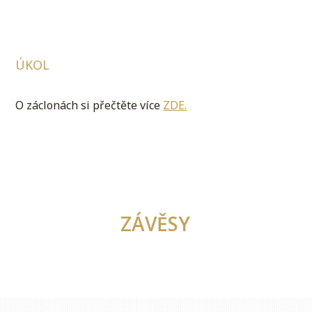
ÚKOL
O záclonách si přečtěte více
ZDE.
ZÁVĚSY