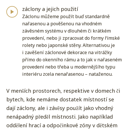
záclony a jejich použití
Záclonu můžeme použít buď standardně
nařasenou a pověšenou na vhodném
závěsném systému v dlouhém či krátkém
provedení, nebo ji zpracovat do formy římské
rolety nebo japonské stěny. Alternativou je
i zavěšení záclonové dekorace na vitrážky
přímo do okenního rámu a to jak v nařaseném
provedení nebo třeba u modernějšího typu
interiéru zcela nenařasenou – nataženou.
V menších prostorech, respektive v domech či
bytech, kde nemáme dostatek místností se
dají záclony, ale i závěsy použít jako vhodný
nenápadný předěl místnosti. Jako například
oddělení hrací a odpočinkové zóny v dětském