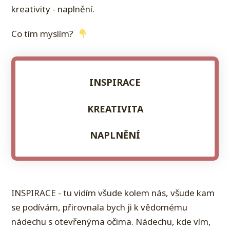
kreativity - naplnění.
Co tím myslím?
INSPIRACE
KREATIVITA
NAPLNĚNÍ
INSPIRACE - tu vidím všude kolem nás, všude kam
se podívám, přirovnala bych ji k vědomému
nádechu s otevřenýma očima. Nádechu, kde vím,