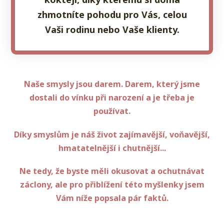
zhmotníte pohodu pro Vás, celou
Vaši rodinu nebo Vaše klienty.
Naše smysly jsou darem. Darem, který jsme
dostali do vínku při narození a je třeba je
používat.
Díky smyslům je náš život zajímavější, voňavější,
hmatatelnější i chutnější...
Ne tedy, že byste měli okusovat a ochutnávat
záclony, ale pro přiblížení této myšlenky jsem
Vám níže popsala pár faktů.