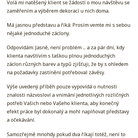
Volá mi natěšený klient se žádostí o mou návštěvu se
zaměřením a výběrem dekorací u nich doma.
Má jasnou představu a říká: Prosím vemte mi s sebou
nějaké jednoduché záclony.
Odpovídám: Jasně, není problém ... a za pár dní, kdy
klienta navštívím s taškou plnou jednoduchých
záclon různých barev a typů zjišťuji, že by s ohledem
na požadavky zastínění potřeboval závěsy.
Výše uvedený příběh pouze vypovídá o nutnosti
znalosti názvosloví a vnímání jednotlivých rozličných
potřeb Vašich nebo Vašeho klienta, aby konečný
efekt práce byl dokonalý a mohl naplňovat představy
a očekávání.
Samozřejmě mnohdy pokud dva říkají totéž, není to