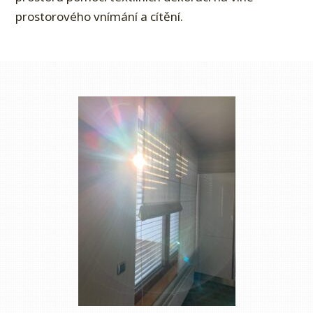
prostorového vnímání a cítění.