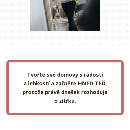
Tvořte své domovy s radostí
a lehkostí a začněte HNED TEĎ,
protože právě dnešek rozhoduje
o zítřku.