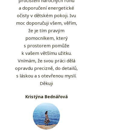
pročištění náročných rohů
a doporučení energetické
očisty v dětském pokoji. Ivu
moc doporučuji všem, věřím,
že je tím pravým
pomocníkem, který
s prostorem pomůže
k vašem většímu užitku.
Vnímám, že svou práci dělá
opravdu precizně, do detailů,
s láskou a s otevřenou myslí.
Děkuji
Kristýna Bednářová