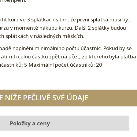
t kurz ve 3 splátkách s tím, že první splátka musí být
rzu v momentě nákupu kurzu. Další 2 splátky budou
ch splátkách v následných měsících.
padě naplnění minimálního počtu účastnic. Pokud by se
átím ti celou částku zpět na účet, ze kterého byla platba
účastníků: 5 Maximální počet účastníků: 20
 NÍŽE PEČLIVĚ SVÉ ÚDAJE
Položky a ceny