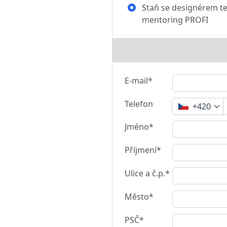
Staň se designérem te
mentoring PROFI
E-mail*
Telefon
+420
Jméno*
Příjmení*
Ulice a č.p.*
Město*
PSČ*