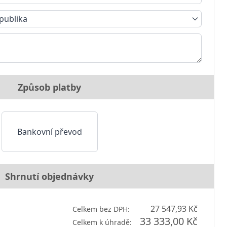
publika
Způsob platby
Bankovní převod
Shrnutí objednávky
27 547,93 Kč
Celkem bez DPH:
33 333,00 Kč
Celkem k úhradě: