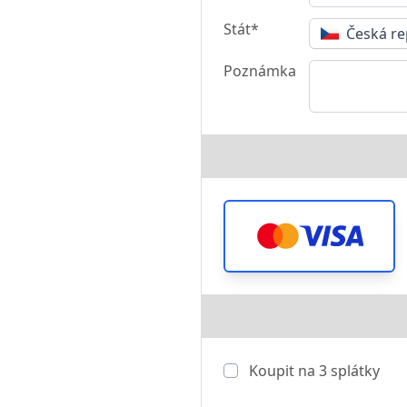
Stát*
Česká re
Poznámka
Koupit na
3
splátky