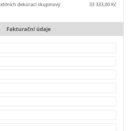
xtilních dekorací skupinový
33 333,00 Kč
Fakturační údaje