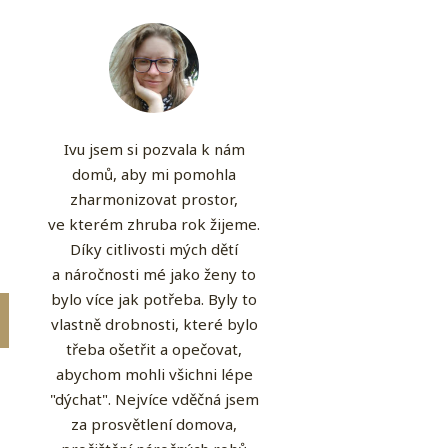
Ivu jsem si pozvala k nám
domů, aby mi pomohla
zharmonizovat prostor,
ve kterém zhruba rok žijeme.
Díky citlivosti mých dětí
a náročnosti mé jako ženy to
bylo více jak potřeba. Byly to
vlastně drobnosti, které bylo
třeba ošetřit a opečovat,
abychom mohli všichni lépe
"dýchat". Nejvíce vděčná jsem
za prosvětlení domova,