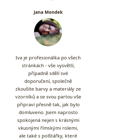
Jana Mondek
Iva je profesionálka po všech
stránkách - vše vysvětlí,
případně sdělí své
doporučení, společně
zkoušíte barvy a materiály ze
vzorníků a se svou partou vše
připraví přesně tak, jak bylo
domluveno. Jsem naprosto
spokojená nejen s krásnými
vkusnými římskými rolemi,
ale také s polštářky, které