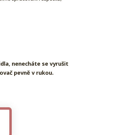
idla, nenecháte se vyrušit
rovač pevně v rukou.