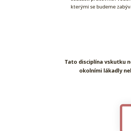
kterými se budeme zabývat
Tato disciplína vskutku n
okolními lákadly ne