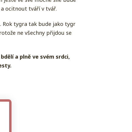
 ocitnout tváří v tvář.
. Rok tygra tak bude jako tygr
rotože ne všechny přijdou se
bdělí a plně ve svém srdci,
esty.