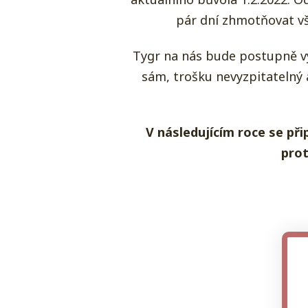
pár dní zhmotňovat vše
Tygr na nás bude postupně vys
sám, trošku nevyzpitatelný 
V následujícím roce se při
prot