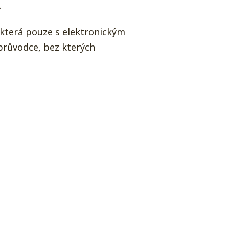
.
 která pouze s elektronickým
průvodce, bez kterých