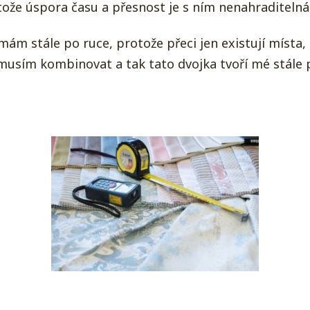
tože úspora času a přesnost je s ním nenahraditelná
ám stále po ruce, protože přeci jen existují místa,
sím kombinovat a tak tato dvojka tvoří mé stále 