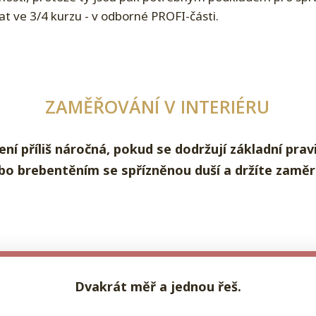
 ve 3/4 kurzu - v odborné PROFI-části.
ZAMĚŘOVÁNÍ V INTERIÉRU
ení příliš náročná, pokud se dodržují základní prav
bo brebentěním se spřízněnou duší a držíte zamě
Dvakrát měř a jednou řeš.