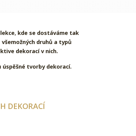
 lekce, kde se dostáváme tak
od všemožných druhů a typů
tive dekorací v nich.
ů úspěšné tvorby dekorací.
ÍCH DEKORACÍ