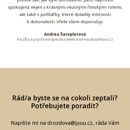
spokojená nejen s krásnými vkusnými římskými rolemi,
ale také s polštářky, které doladily místnosti
k dokonalosti. Vřele všem doporučuji.
Andrea Šatopletová
koučka a psychoterapeutka www.andreasatopletova.cz
Rád/a byste se na cokoli zeptali?
Potřebujete poradit?
Napište mi na drozdova@juuu.cz, ráda Vám