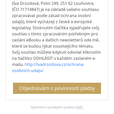
(Iva Drozdová, Polní 249, 251 62 Louňovice,
IČO 71714847) je na základě vašeho souhlasu
zpracovávat podle zásad ochrana osobní
údajů), které vycházejí z české a evropské
legislativy. Stisknutím tlačítka vyjadřujete svůj
souhlas s tímto zpracováním potřebným pro
zaslání eBooku a dalších newsletterů ode mě,
které se budou týkat souvisejícího tématu.
Svůj souhlas můžete kdykoli odvolat kliknutím
na tlačítko ODHLÁSIT v každém zaslaném e-
mailu.
http://ivadrozdova.cz/ochrana-
osobnich-udaju/
Objednávám s povinností platby
Vytvořeno v prodejním systému
FAPI
.