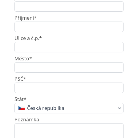
Příjmení*
Ulice a č.p.*
Město*
PSČ*
Stát*
Česká republika
Poznámka