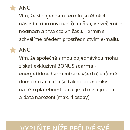
ANO
Vím, že si objednám termín jakéhokoli
následujícího novoluní či úplňku, ve večerních
hodinách a trvá cca 2h času. Termín si
schválíme předem prostřednictvím e-mailu.
ANO
Vím, že společně s mou objednávkou mohu
získat exkluzivní BONUS zdarma -
energetickou harmonizace všech členů mé
domácnosti a připíšu tak do poznámky
na této platební stránce jejich celá jména
a data narození (max. 4 osoby).
VYPLŇTE NÍŽE PEČLIVĚ SVÉ