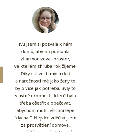
Ivu jsem si pozvala k nám
domů, aby mi pomohla
zharmonizovat prostor,
ve kterém zhruba rok žijeme.
Díky citlivosti mých dětí
a náročnosti mé jako ženy to
bylo více jak potřeba. Byly to
vlastně drobnosti, které bylo
třeba ošetřit a opečovat,
abychom mohli všichni lépe
"dýchat". Nejvíce vděčná jsem
za prosvětlení domova,