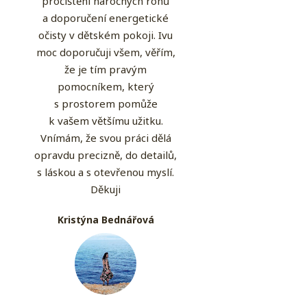
pročištění náročných rohů
a doporučení energetické
očisty v dětském pokoji. Ivu
moc doporučuji všem, věřím,
že je tím pravým
pomocníkem, který
s prostorem pomůže
k vašem většímu užitku.
Vnímám, že svou práci dělá
opravdu precizně, do detailů,
s láskou a s otevřenou myslí.
Děkuji
Kristýna Bednářová