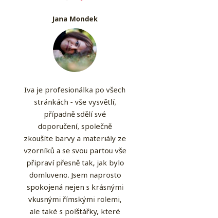
Jana Mondek
Iva je profesionálka po všech
stránkách - vše vysvětlí,
případně sdělí své
doporučení, společně
zkoušíte barvy a materiály ze
vzorníků a se svou partou vše
připraví přesně tak, jak bylo
domluveno. Jsem naprosto
spokojená nejen s krásnými
vkusnými římskými rolemi,
ale také s polštářky, které