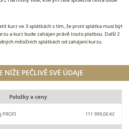
t kurz ve 3 splátkách s tím, že první splátka musí být
zu a kurz bude zahájen právě touto platbou. Další 2
ádných měsíčních splátkách od zahájení kurzu.
 NÍŽE PEČLIVĚ SVÉ ÚDAJE
Položky a ceny
g PROFI
111 999,00 Kč