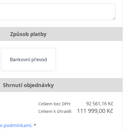
Způsob platby
Bankovní převod
Shrnutí objednávky
92 561,16 Kč
Celkem bez DPH:
111 999,00 Kč
Celkem k úhradě:
i podmínkami
. *