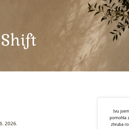
Shift
Ivu jsem
pomohla z
6. 2026.
zhruba ro