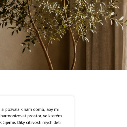
 si pozvala k nám domů, aby mi
harmonizovat prostor, ve kterém
k žijeme. Díky citlivosti mých dětí