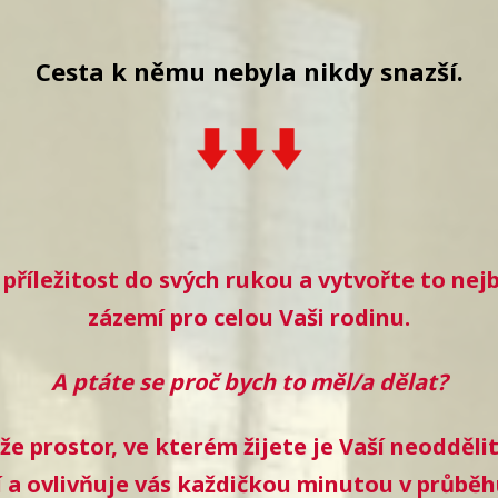
Cesta k němu nebyla nikdy snazší.
příležitost do svých rukou a vytvořte to nejb
zázemí pro celou Vaši rodinu.
A ptáte se proč bych to měl/a dělat?
že prostor, ve kterém žijete je Vaší neodděli
í a ovlivňuje vás každičkou minutou v průběh