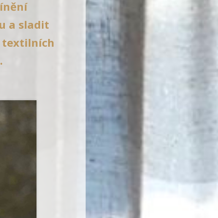
ínění
 a sladit
textilních
.