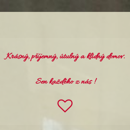
Krásný, příjemný, útulný a klidný domov.
Sen každého z nás !