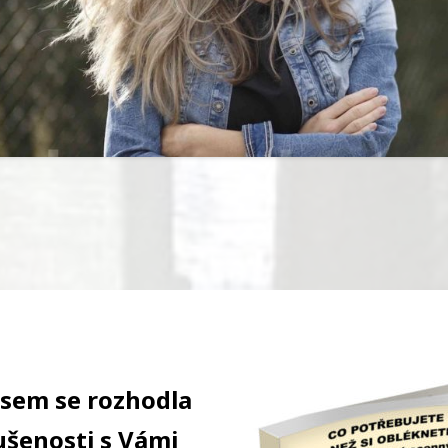
jsem se rozhodla
ušenosti s Vámi