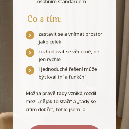
osobním standardem
Co s tím:
zastavit se a vnímat prostor
jako celek
rozhodovat se vědomě, ne
jen rychle
i jednoduché řešení může
být kvalitní a funkční
Možná právě tady vzniká rozdíl
mezi „nějak to stačí“ a „tady se
cítím dobře“, tohle jsem já.