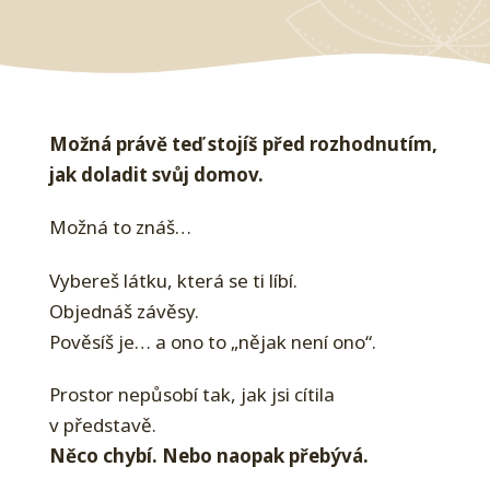
Možná právě teď stojíš před rozhodnutím,
jak doladit svůj domov.
Možná to znáš…
Vybereš látku, která se ti líbí.
Objednáš závěsy.
Pověsíš je… a ono to „nějak není ono“.
Prostor nepůsobí tak, jak jsi cítila
v představě.
Něco chybí. Nebo naopak přebývá.