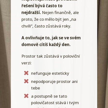
řešení bývá často to
nejdražší.
Nejen finančně, ale
proto, že co mělo být jen „na
chvíli“, často zůstává roky.
A ovlivňuje to, jak se ve svém
domově cítíš každý den.
Prostor tak zůstává v poloviční
verzi:
nefunguje esteticky
nepodporuje prostor ani
tebe
a postupně se tato
polovičatost stává i tvým