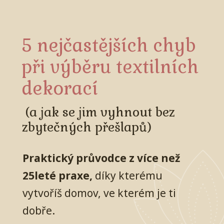
5 nejčastějších chyb
při výběru textilních
dekorací
(a jak se jim vyhnout bez
zbytečných přešlapů)
Praktický průvodce z více než
25leté praxe,
díky kterému
vytvoříš domov, ve kterém je ti
dobře.