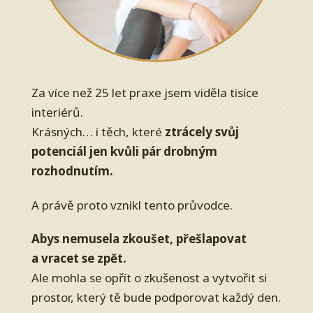
Za více než 25 let praxe jsem viděla tisíce
interiérů.
Krásných… i těch, které
ztrácely svůj
potenciál jen kvůli pár drobným
rozhodnutím.
A právě proto vznikl tento průvodce.
Abys nemusela zkoušet, přešlapovat
a vracet se zpět.
Ale mohla se opřít o zkušenost a vytvořit si
prostor, který tě bude podporovat každý den.