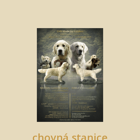
chovná stanice