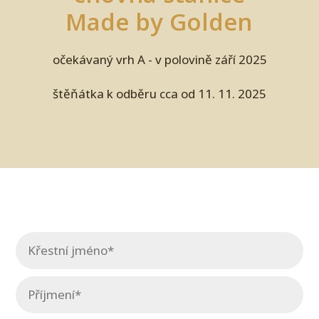
Made by Golden
očekávaný vrh A - v polovině září 2025
štěňátka k odběru cca od 11. 11. 2025