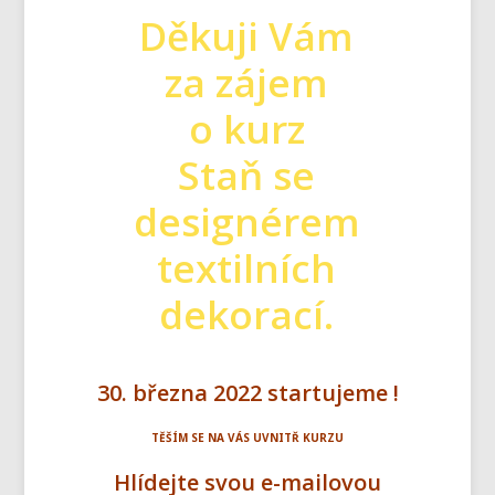
Děkuji Vám
za
zájem
o kurz
Staň se
designérem
textilních
dekorací.
30. března 2022 startujeme !
TĚŠÍM SE NA VÁS UVNITŘ KURZU
Hlídejte svou e-mailovou