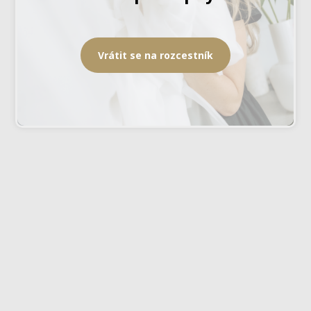
Vrátit se na rozcestník